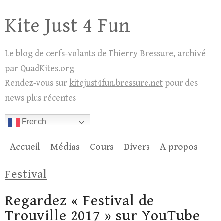
Skip
Kite Just 4 Fun
to
content
Le blog de cerfs-volants de Thierry Bressure, archivé
par
QuadKites.org
Rendez-vous sur
kitejust4fun.bressure.net
pour des
news plus récentes
French
Accueil
Médias
Cours
Divers
A propos
Festival
Regardez « Festival de
Trouville 2017 » sur YouTube