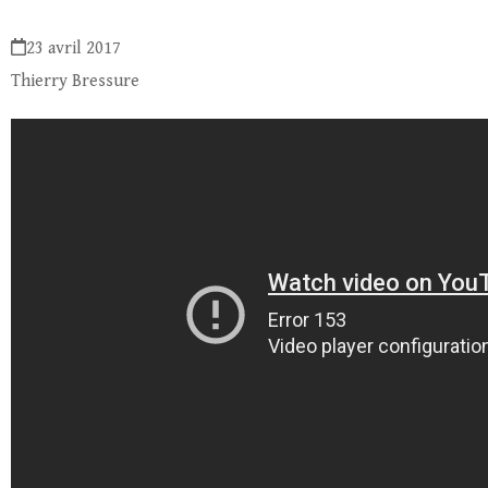
23 avril 2017
Thierry Bressure